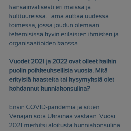
kansainvälisesti eri maissa ja
kulttuureissa. Tämä auttaa uudessa
toimessa, jossa joudun olemaan
tekemisissä hyvin erilaisten ihmisten ja
organisaatioiden kanssa.
Vuodet 2021 ja 2022 ovat olleet kaikin
puolin poikkeuksellisia vuosia. Mitä
erityisiä haasteita tai kysymyksiä olet
kohdannut kunniakonsulina?
Ensin COVID-pandemia ja sitten
Venäjän sota Ukrainaa vastaan. Vuosi
2021 merkitsi aloitusta kunniakonsulina