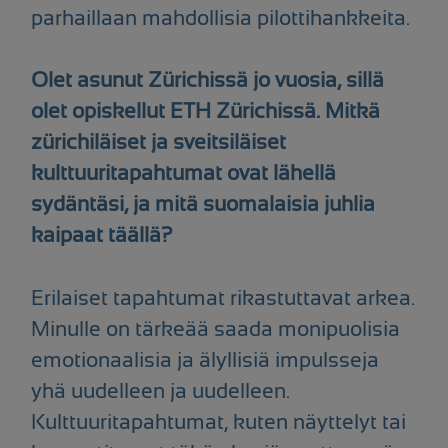
parhaillaan mahdollisia pilottihankkeita.
Olet asunut Zürichissä jo vuosia, sillä
olet opiskellut ETH Zürichissä. Mitkä
zürichiläiset ja sveitsiläiset
kulttuuritapahtumat ovat lähellä
sydäntäsi, ja mitä suomalaisia juhlia
kaipaat täällä?
Erilaiset tapahtumat rikastuttavat arkea.
Minulle on tärkeää saada monipuolisia
emotionaalisia ja älyllisiä impulsseja
yhä uudelleen ja uudelleen.
Kulttuuritapahtumat, kuten näyttelyt tai