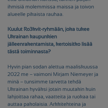
ihmisiä molemmissa maissa ja toivon
alueelle pikaista rauhaa.
Kuulut Ro3kvit-ryhmään, joka tukee
Ukrainan kaupunkien
jälleenrakentamista, kertoisitko lisää
tästä toiminnasta?
Hyvin pian sodan alettua maaliskuussa
2022 me – vaimoni Mirjam Niemeyer ja
minä – tunsimme tarvetta tehdä
Ukrainan hyväksi jotain muutakin kuin
lahjoittaa rahaa, vaatteita ja ruokaa tai
auttaa pakolaisia. Arkkitehteina ja