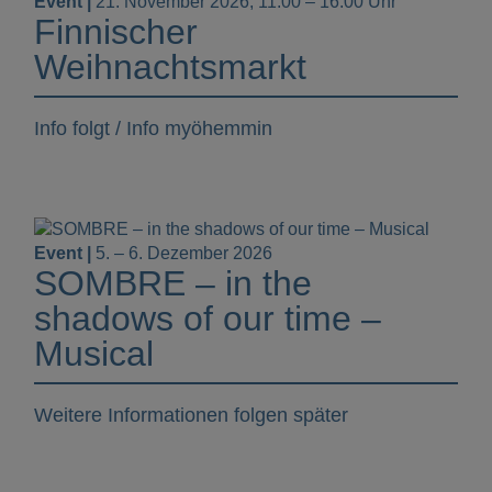
Event |
21. November 2026, 11:00 – 16:00 Uhr
Finnischer
Weihnachtsmarkt
Info folgt / Info myöhemmin
Event |
5. – 6. Dezember 2026
SOMBRE – in the
shadows of our time –
Musical
Weitere Informationen folgen später