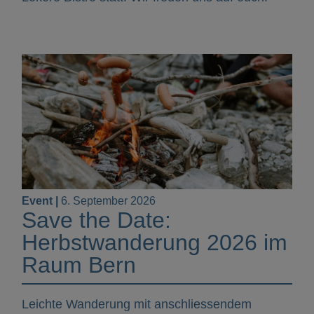
Event |
6. September 2026
Save the Date:
Herbstwanderung 2026 im
Raum Bern
Leichte Wanderung mit anschliessendem