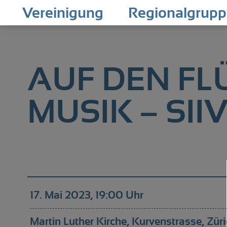
Vereinigung
Regionalgrup
AUF DEN FL
MUSIK – SII
17. Mai 2023, 19:00 Uhr
Martin Luther Kirche, Kurvenstrasse, Züri