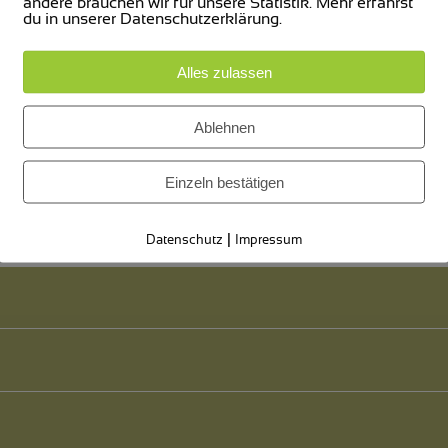
andere brauchen wir für unsere Statistik. Mehr erfährst
du in unserer Datenschutzerklärung.
Alles zulassen
17.5.2023, 19:00
Ablehnen
Einzeln bestätigen
|
Datenschutz
Impressum