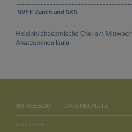
SVFF Zürich und SKS
Helsinki akademische Chor am Mittwoch, 
Akateeminen laulu
IMPRESSUM
DATENSCHUTZ
©2026 SVFF