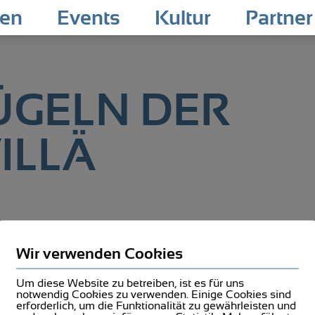
pen
Events
Kultur
Partner
ÜGELN DER
VILLÄ
Wir verwenden Cookies
Um diese Website zu betreiben, ist es für uns
notwendig Cookies zu verwenden. Einige Cookies sind
ch
erforderlich, um die Funktionalität zu gewährleisten und