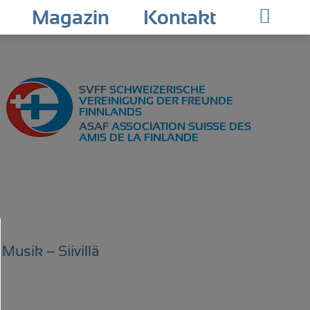
Magazin
Kontakt
SVFF
SCHWEIZERISCHE
VEREINIGUNG DER FREUNDE
FINNLANDS
ASAF
ASSOCIATION SUISSE DES
AMIS DE LA FINLANDE