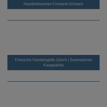
Handelskammer Finnland-Schweiz
Finnische Handelsgilde Zürich | Suomalainen
Kauppakilta