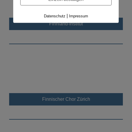
|
Datenschutz
Impressum
Finnland-Institut
Finnischer Chor Zürich