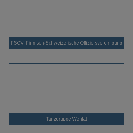
FSOV, Finnisch-Schweizerische Offiziersvereinigung
Tanzgruppe Wenlat