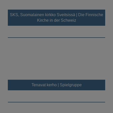
SKS, Suomalainen kirkko Sveitsissä | Die Finnische
Kirche in der Schweiz
Tenavat kerho | Spielgruppe