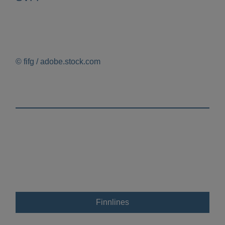
© fifg / adobe.stock.com
Finnlines