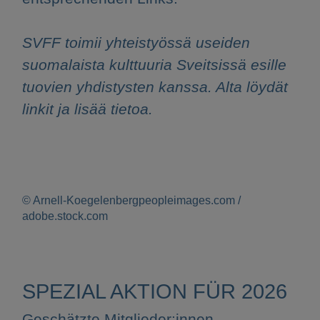
SVFF toimii yhteistyössä useiden
suomalaista kulttuuria Sveitsissä esille
tuovien yhdistysten kanssa. Alta löydät
linkit ja lisää tietoa.
© Arnell-Koegelenbergpeopleimages.com /
adobe.stock.com
SPEZIAL AKTION FÜR 2026
Geschätzte Mitglieder:innen