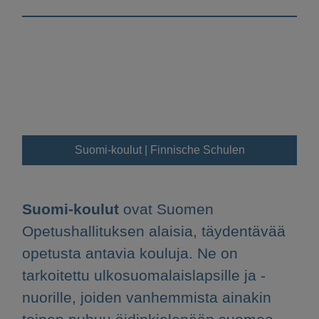
Suomi-koulut | Finnische Schulen
Suomi-koulut
ovat Suomen
Opetushallituksen alaisia, täydentävää
opetusta antavia kouluja. Ne on
tarkoitettu ulkosuomalaislapsille ja -
nuorille, joiden vanhemmista ainakin