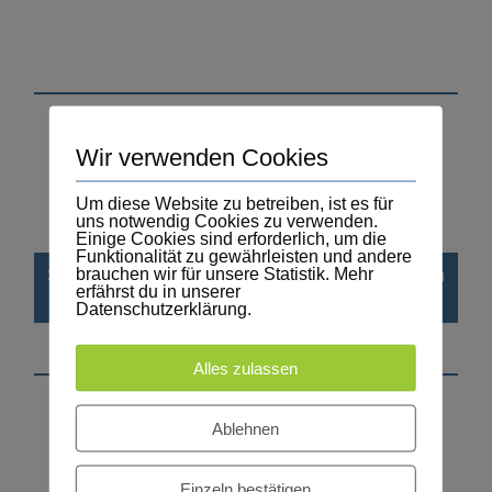
Wir verwenden Cookies
Um diese Website zu betreiben, ist es für
uns notwendig Cookies zu verwenden.
Einige Cookies sind erforderlich, um die
Funktionalität zu gewährleisten und andere
brauchen wir für unsere Statistik. Mehr
Suomen suurlähetystö Bern, Finnische Botschaft in
erfährst du in unserer
Bern
Datenschutzerklärung.
Alles zulassen
Ablehnen
Einzeln bestätigen