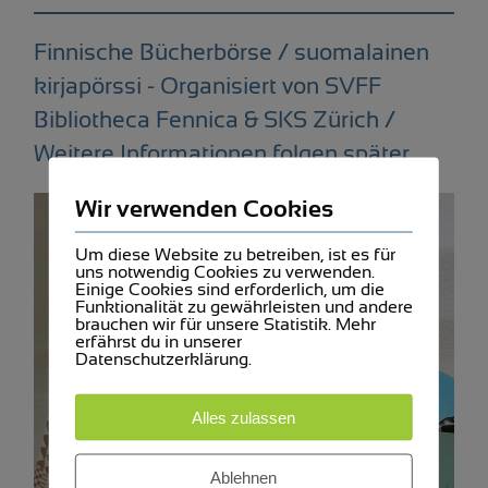
Finnische Bücherbörse / suomalainen
kirjapörssi - Organisiert von SVFF
Bibliotheca Fennica & SKS Zürich /
Weitere Informationen folgen später
Wir verwenden Cookies
Um diese Website zu betreiben, ist es für
uns notwendig Cookies zu verwenden.
Einige Cookies sind erforderlich, um die
Funktionalität zu gewährleisten und andere
brauchen wir für unsere Statistik. Mehr
erfährst du in unserer
Datenschutzerklärung.
Alles zulassen
Ablehnen