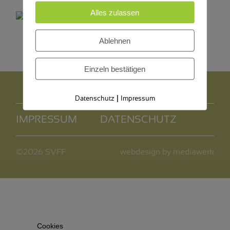
Alles zulassen
Ablehnen
Einzeln bestätigen
|
Datenschutz
Impressum
IMPRESSUM
DATENSCHUTZ
©2026 SVFF
webdesign by mediawerk
Cookies