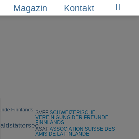
Magazin
Kontakt
SVFF
SCHWEIZERISCHE
VEREINIGUNG DER FREUNDE
FINNLANDS
ASAF
ASSOCIATION SUISSE DES
AMIS DE LA FINLANDE