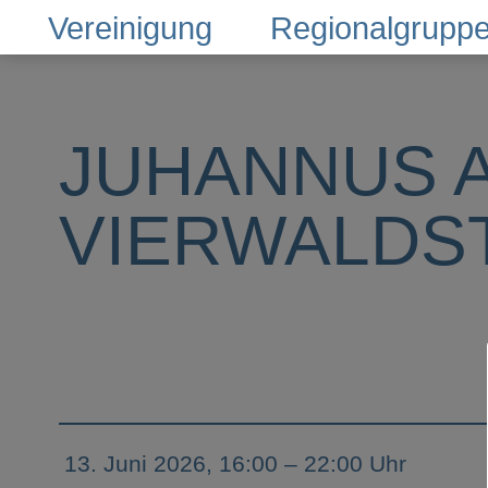
Vereinigung
Regionalgrupp
JUHANNUS 
VIERWALDS
13. Juni 2026, 16:00 – 22:00 Uhr