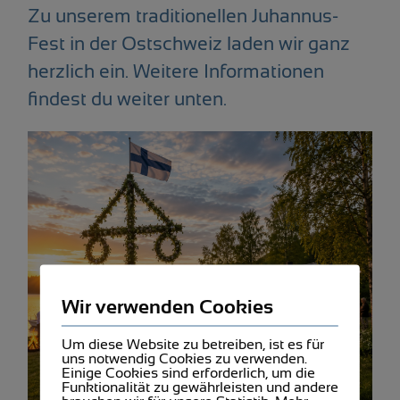
Zu unserem traditionellen Juhannus-
Fest in der Ostschweiz laden wir ganz
herzlich ein. Weitere Informationen
findest du weiter unten.
Wir verwenden Cookies
Um diese Website zu betreiben, ist es für
uns notwendig Cookies zu verwenden.
Einige Cookies sind erforderlich, um die
Funktionalität zu gewährleisten und andere