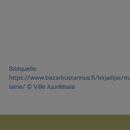
Bildquelle:
https://www.bazarkustannus.fi/kirjailijat/ma
laine/ © Ville Juurikkala