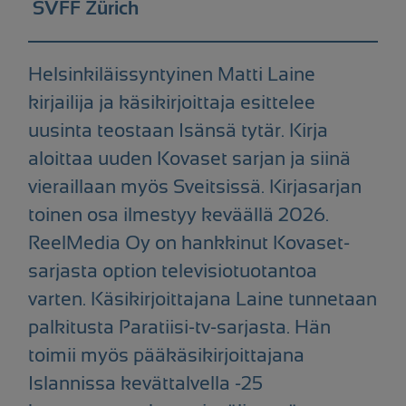
SVFF Zürich
Helsinkiläissyntyinen Matti Laine
kirjailija ja käsikirjoittaja esittelee
uusinta teostaan Isänsä tytär. Kirja
aloittaa uuden Kovaset sarjan ja siinä
vieraillaan myös Sveitsissä. Kirjasarjan
toinen osa ilmestyy keväällä 2026.
ReelMedia Oy on hankkinut Kovaset-
sarjasta option televisiotuotantoa
varten. Käsikirjoittajana Laine tunnetaan
palkitusta Paratiisi-tv-sarjasta. Hän
toimii myös pääkäsikirjoittajana
Islannissa kevättalvella -25