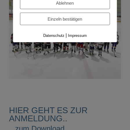
Ablehnen
Einzeln bestätigen
|
Datenschutz
Impressum
HIER GEHT ES ZUR
ANMELDUNG..
...zum Download