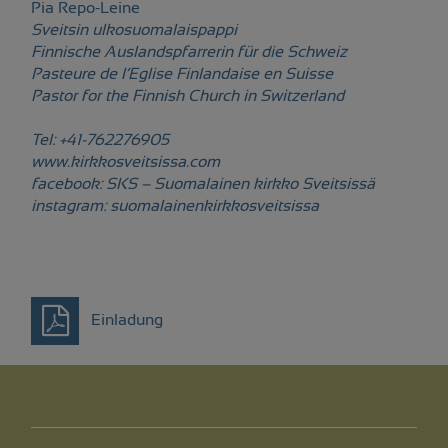
Pia Repo-Leine
Sveitsin ulkosuomalaispappi
Finnische Auslandspfarrerin für die Schweiz
Pasteure de l’Eglise Finlandaise en Suisse
Pastor for the Finnish Church in Switzerland
Tel: +41-762276905
www.kirkkosveitsissa.com
facebook: SKS – Suomalainen kirkko Sveitsissä
instagram: suomalainenkirkkosveitsissa
Einladung