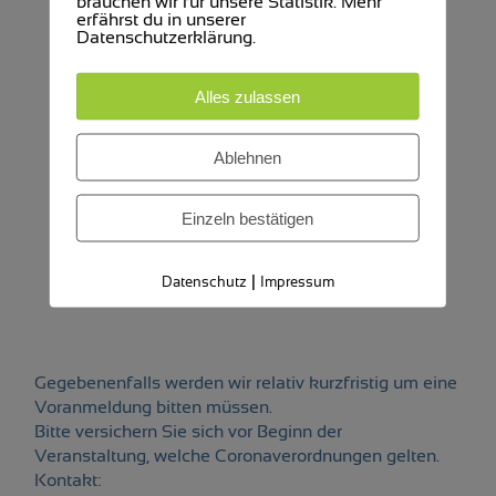
brauchen wir für unsere Statistik. Mehr
erfährst du in unserer
Datenschutzerklärung.
Alles zulassen
Ablehnen
Einzeln bestätigen
|
Datenschutz
Impressum
Gegebenenfalls werden wir relativ kurzfristig um eine
Voranmeldung bitten müssen.
Bitte versichern Sie sich vor Beginn der
Veranstaltung, welche Coronaverordnungen gelten.
Kontakt: