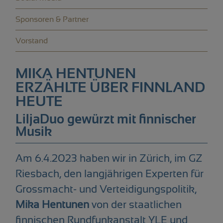
Sponsoren & Partner
Vorstand
MIKA HENTUNEN
ERZÄHLTE ÜBER FINNLAND
HEUTE
LiljaDuo gewürzt mit finnischer
Musik
Am 6.4.2023 haben wir in Zürich, im GZ
Riesbach, den langjährigen Experten für
Grossmacht- und Verteidigungspolitik,
Mika Hentunen
von der staatlichen
finnischen Rundfunkanstalt YLE und